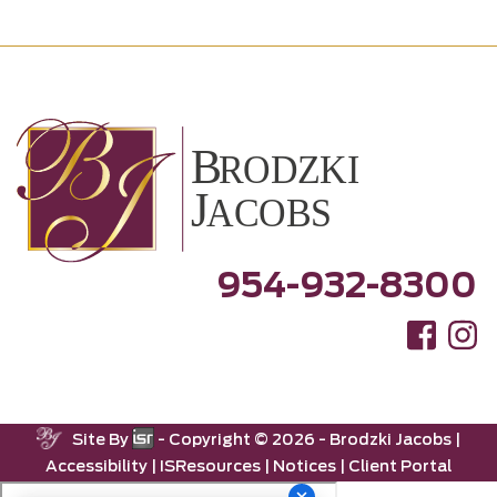
954-932-8300
Site By
- Copyright ©
2026 -
Brodzki Jacobs
|
Accessibility
|
ISResources
|
Notices
|
Client Portal